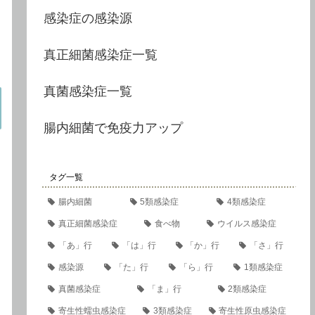
感染症の感染源
真正細菌感染症一覧
真菌感染症一覧
腸内細菌で免疫力アップ
タグ一覧
腸内細菌
5類感染症
4類感染症
真正細菌感染症
食べ物
ウイルス感染症
「あ」行
「は」行
「か」行
「さ」行
感染源
「た」行
「ら」行
1類感染症
真菌感染症
「ま」行
2類感染症
寄生性蠕虫感染症
3類感染症
寄生性原虫感染症