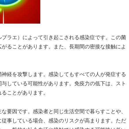
ルプラエ）によって引き起こされる感染症です。この菌
広がることがあります。また、長期間の密接な接触によ
梢神経を攻撃します。感染してもすべての人が発症する
関与している可能性があります。免疫力の低下は、スト
れることがあります。
主な要因です。感染者と同じ生活空間で暮らすことや、
に従事している場合、感染のリスクが高まります。ただ