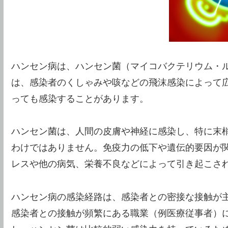
ハンセン病は、ハンセン菌（マイコバクテリウム・
は、感染者のくしゃみや咳などの飛沫感染によって
っても感染することがあります。
ハンセン菌は、人間の皮膚や神経に感染し、特に末
わけではありません。免疫力の低下や遺伝的要因が
レスや他の病気、栄養不良などによって引き起こさ
ハンセン病の感染経路は、感染者との密接な接触が
感染者との接触が頻繁にある職業（例医療従事者）