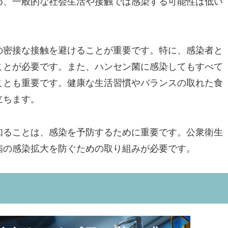
め、一般的な社会生活や接触では感染する可能性は低い
の密接な接触を避けることが重要です。特に、感染者と
ことが必要です。また、ハンセン菌に感染してもすべて
ことも重要です。健康な生活習慣やバランスの取れた食
立ちます。
知ることは、感染を予防するために重要です。公衆衛生
病の感染拡大を防ぐための取り組みが必要です。