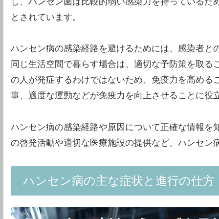
し、ハンセン菌は比較的弱い感染力を持っているた
とされています。
ハンセン病の感染経路を避けるためには、感染者と
同じ生活空間で暮らす場合は、適切な予防策を取る
の人が発症するわけではないため、免疫力を高める
事、適度な運動などが免疫力を向上させることに役
ハンセン病の感染経路や原因について正確な情報を
の啓発活動や適切な医療施設の提供など、ハンセン
ハンセン病の主な症状と進行の仕方