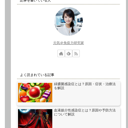
記事を書いている人
元気＠免疫力研究家
よく読まれている記事
緑膿菌感染症とは？原因・症状・治療法
を解説
血液媒介性感染症とは？原因や予防方法
について解説