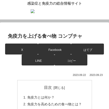
感染症と免疫力の総合情報サイト
免疫力を上げる食べ物 コンブチャ
X
Facebook
はてブ
LINE
コピー
2023.09.22
2023.09.23
目次
免疫力とは何か？
免疫力を高めるための食べ物とは？