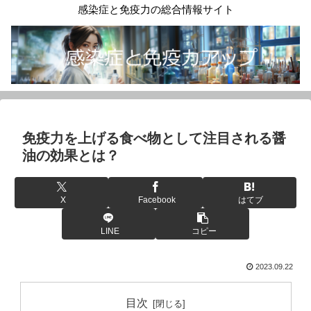
感染症と免疫力の総合情報サイト
免疫力を上げる食べ物として注目される醤
油の効果とは？
X
Facebook
はてブ
LINE
コピー
2023.09.22
目次