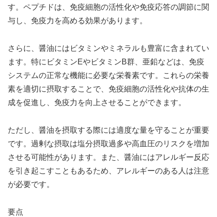
す。ペプチドは、免疫細胞の活性化や免疫応答の調節に関
与し、免疫力を高める効果があります。
さらに、醤油にはビタミンやミネラルも豊富に含まれてい
ます。特にビタミンEやビタミンB群、亜鉛などは、免疫
システムの正常な機能に必要な栄養素です。これらの栄養
素を適切に摂取することで、免疫細胞の活性化や抗体の生
成を促進し、免疫力を向上させることができます。
ただし、醤油を摂取する際には適度な量を守ることが重要
です。過剰な摂取は塩分摂取過多や高血圧のリスクを増加
させる可能性があります。また、醤油にはアレルギー反応
を引き起こすこともあるため、アレルギーのある人は注意
が必要です。
要点