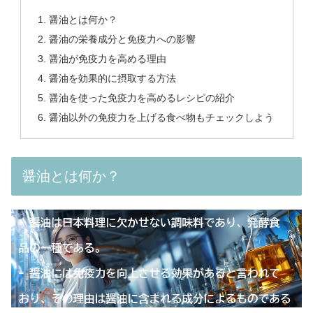
醤油とは何か？
醤油の栄養成分と免疫力への影響
醤油が免疫力を高める理由
醤油を効果的に摂取する方法
醤油を使った免疫力を高めるレシピの紹介
醤油以外の免疫力を上げる食べ物もチェックしよう
醤油とは何か？