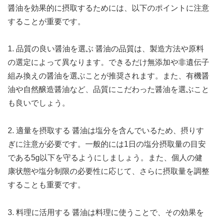
醤油を効果的に摂取するためには、以下のポイントに注意
することが重要です。
1. 品質の良い醤油を選ぶ 醤油の品質は、製造方法や原料
の選定によって異なります。できるだけ無添加や非遺伝子
組み換えの醤油を選ぶことが推奨されます。また、有機醤
油や自然醸造醤油など、品質にこだわった醤油を選ぶこと
も良いでしょう。
2. 適量を摂取する 醤油は塩分を含んでいるため、摂りす
ぎに注意が必要です。一般的には1日の塩分摂取量の目安
である5g以下を守るようにしましょう。また、個人の健
康状態や塩分制限の必要性に応じて、さらに摂取量を調整
することも重要です。
3. 料理に活用する 醤油は料理に使うことで、その効果を