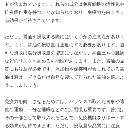
ドが含まれています。これらの成分は免疫細胞の活性化や
抗炎症作用を持つことが知られており、免疫力を向上させ
る効果が期待されています。
ただし、醤油を摂取する際にはいくつかの注意点がありま
す。まず、醤油の摂取量は適度にする必要があります。過
剰な摂取は塩分摂取量の増加につながり、高血圧や心臓病
などのリスクを高める可能性があります。また、醤油の品
質にも注意が必要です。添加物や保存料が含まれている醤
油は避け、できるだけ自然な製法で作られた醤油を選ぶよ
うにしましょう。
免疫力を向上させるためには、バランスの取れた食事や適
度な運動、十分な睡眠などの生活習慣も重要です。醤油は
その一部として取り入れることで、免疫機能をサポートす
る効果が期待できます。ただし、摂取量や品質には注意