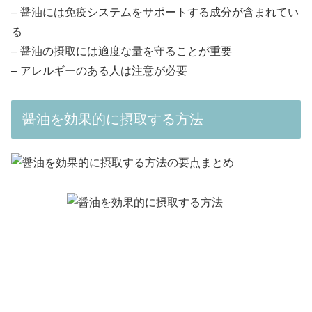
– 醤油には免疫システムをサポートする成分が含まれてい
る
– 醤油の摂取には適度な量を守ることが重要
– アレルギーのある人は注意が必要
醤油を効果的に摂取する方法