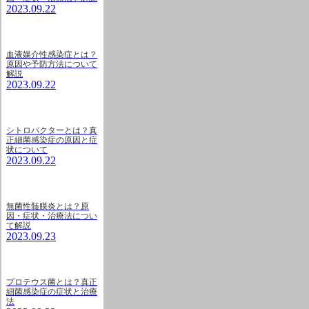
2023.09.22
血液媒介性感染症とは？
原因や予防方法について
解説
2023.09.22
シトロバクターとは？真
正細菌感染症の原因と症
状について
2023.09.22
無菌性髄膜炎とは？原
因・症状・治療法につい
て解説
2023.09.23
プロテウス菌とは？真正
細菌感染症の症状と治療
法