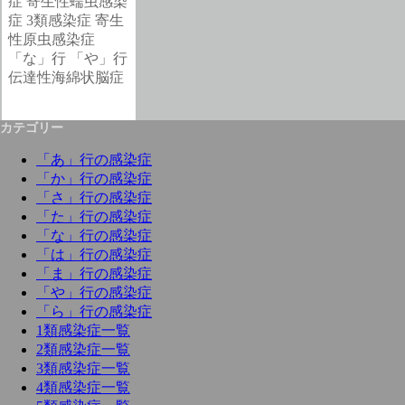
症
寄生性蠕虫感染
症
3類感染症
寄生
性原虫感染症
「な」行
「や」行
伝達性海綿状脳症
カテゴリー
「あ」行の感染症
「か」行の感染症
「さ」行の感染症
「た」行の感染症
「な」行の感染症
「は」行の感染症
「ま」行の感染症
「や」行の感染症
「ら」行の感染症
1類感染症一覧
2類感染症一覧
3類感染症一覧
4類感染症一覧