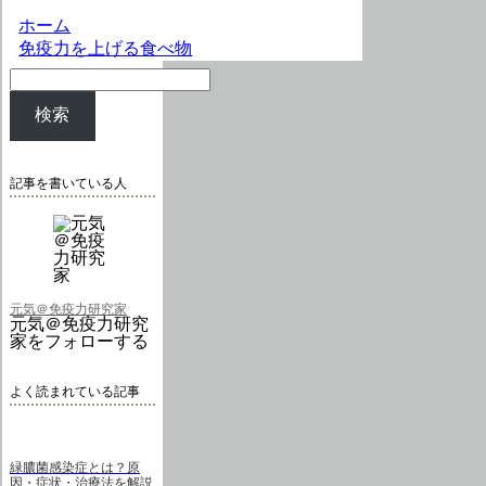
ホーム
免疫力を上げる食べ物
検索
記事を書いている人
元気＠免疫力研究家
元気＠免疫力研究
家をフォローする
よく読まれている記事
緑膿菌感染症とは？原
因・症状・治療法を解説