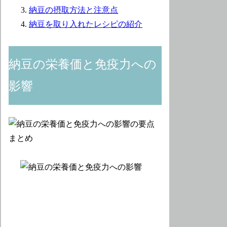
納豆の摂取方法と注意点
納豆を取り入れたレシピの紹介
納豆の栄養価と免疫力への
影響