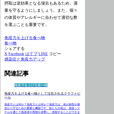
摂取は逆効果となる場合もあるため、適
量を守るようにしましょう。また、個々
の体質やアレルギーに合わせて適切な酢
を選ぶことも重要です。
免疫力を上げる食べ物
食べ物
シェアする
X
Facebook
はてブ
LINE
コピー
感染症と免疫力アップ
関連記事
免疫力を上げる食べ物
免疫力を上げる食べ物として注目されるクラフトビ
ール
免疫力とは何か？免疫力とは何か？免疫力は、体が病気や感
染から守るための重要な機能です。私たちの体は、免疫シス
テムを通じて病原体や異物を攻撃し、排除することができま