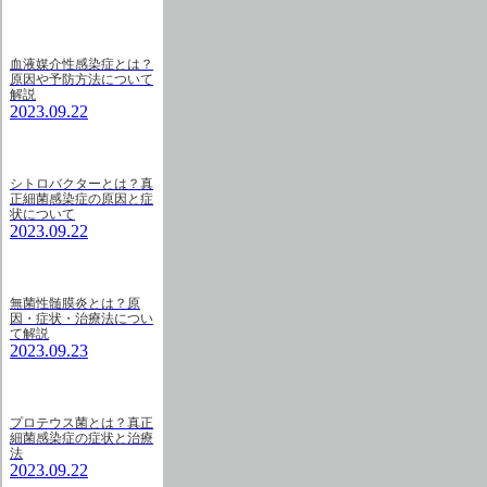
血液媒介性感染症とは？
原因や予防方法について
解説
2023.09.22
シトロバクターとは？真
正細菌感染症の原因と症
状について
2023.09.22
無菌性髄膜炎とは？原
因・症状・治療法につい
て解説
2023.09.23
プロテウス菌とは？真正
細菌感染症の症状と治療
法
2023.09.22