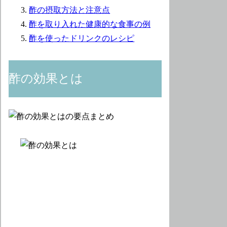
酢の摂取方法と注意点
酢を取り入れた健康的な食事の例
酢を使ったドリンクのレシピ
酢の効果とは