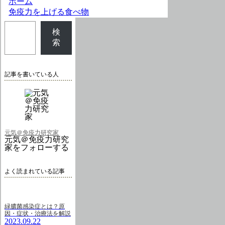
ホーム
免疫力を上げる食べ物
検
索
記事を書いている人
元気＠免疫力研究家
元気＠免疫力研究
家をフォローする
よく読まれている記事
緑膿菌感染症とは？原
因・症状・治療法を解説
2023.09.22