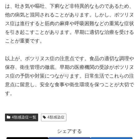
は、吐き気や嘔吐、下痢など非特異的なものであるため、
他の病気と混同されることがあります。しかし、ボツリヌ
ス症は進行すると筋肉の麻痺や呼吸困難などの重篤な症状
を引き起こすことがあります。早期に適切な治療を受ける
ことが重要です。
以上が、ボツリヌス症の注意点です。食品の適切な調理や
保存、衛生管理の徹底、早期の医療機関の受診がボツリヌ
ス症の予防や対策につながります。日常生活でこれらの注
意点に留意し、安全な食事や衛生環境を保つことが大切で
す。
4類感染症一覧
4類感染症
シェアする