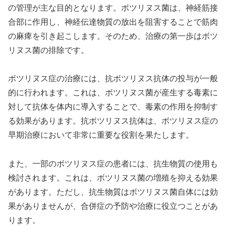
の管理が主な目的となります。ボツリヌス菌は、神経筋接
合部に作用し、神経伝達物質の放出を阻害することで筋肉
の麻痺を引き起こします。そのため、治療の第一歩はボツ
リヌス菌の排除です。
ボツリヌス症の治療には、抗ボツリヌス抗体の投与が一般
的に行われます。これは、ボツリヌス菌が産生する毒素に
対して抗体を体内に導入することで、毒素の作用を抑制す
る効果があります。抗ボツリヌス抗体は、ボツリヌス症の
早期治療において非常に重要な役割を果たします。
また、一部のボツリヌス症の患者には、抗生物質の使用も
検討されます。これは、ボツリヌス菌の増殖を抑える効果
があります。ただし、抗生物質はボツリヌス菌自体には効
果がありませんが、合併症の予防や治療に役立つことがあ
ります。