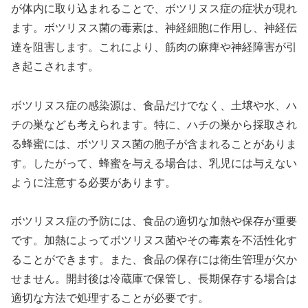
が体内に取り込まれることで、ボツリヌス症の症状が現れ
ます。ボツリヌス菌の毒素は、神経細胞に作用し、神経伝
達を阻害します。これにより、筋肉の麻痺や神経障害が引
き起こされます。
ボツリヌス症の感染源は、食品だけでなく、土壌や水、ハ
チの巣なども考えられます。特に、ハチの巣から採取され
る蜂蜜には、ボツリヌス菌の胞子が含まれることがありま
す。したがって、蜂蜜を与える場合は、乳児には与えない
ように注意する必要があります。
ボツリヌス症の予防には、食品の適切な加熱や保存が重要
です。加熱によってボツリヌス菌やその毒素を不活性化す
ることができます。また、食品の保存には衛生管理が欠か
せません。開封後は冷蔵庫で保管し、長期保存する場合は
適切な方法で処理することが必要です。