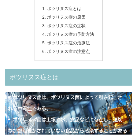
ボツリヌス症とは
ボツリヌス症の原因
ボツリヌス症の症状
ボツリヌス症の予防方法
ボツリヌス症の治療法
ボツリヌス症の注意点
ボツリヌス症とは