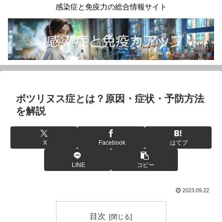
感染症と免疫力の総合情報サイト
ボツリヌス症とは？原因・症状・予防方法
を解説
X
Facebook
はてブ
LINE
コピー
2023.09.22
目次