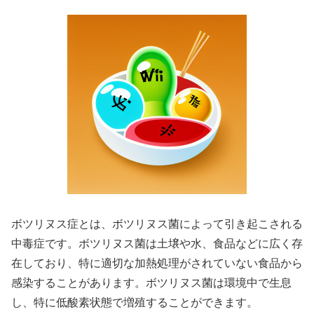
ボツリヌス症とは、ボツリヌス菌によって引き起こされる
中毒症です。ボツリヌス菌は土壌や水、食品などに広く存
在しており、特に適切な加熱処理がされていない食品から
感染することがあります。ボツリヌス菌は環境中で生息
し、特に低酸素状態で増殖することができます。