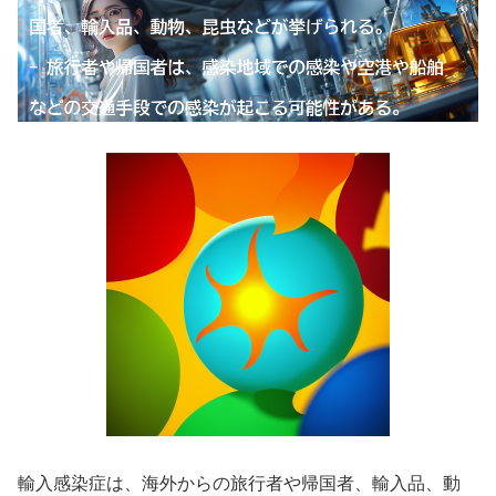
輸入感染症は、海外からの旅行者や帰国者、輸入品、動