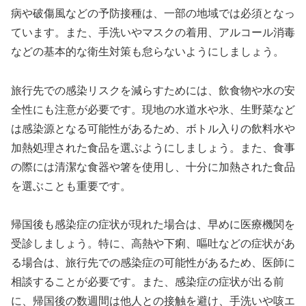
病や破傷風などの予防接種は、一部の地域では必須となっ
ています。また、手洗いやマスクの着用、アルコール消毒
などの基本的な衛生対策も怠らないようにしましょう。
旅行先での感染リスクを減らすためには、飲食物や水の安
全性にも注意が必要です。現地の水道水や氷、生野菜など
は感染源となる可能性があるため、ボトル入りの飲料水や
加熱処理された食品を選ぶようにしましょう。また、食事
の際には清潔な食器や箸を使用し、十分に加熱された食品
を選ぶことも重要です。
帰国後も感染症の症状が現れた場合は、早めに医療機関を
受診しましょう。特に、高熱や下痢、嘔吐などの症状があ
る場合は、旅行先での感染症の可能性があるため、医師に
相談することが必要です。また、感染症の症状が出る前
に、帰国後の数週間は他人との接触を避け、手洗いや咳エ