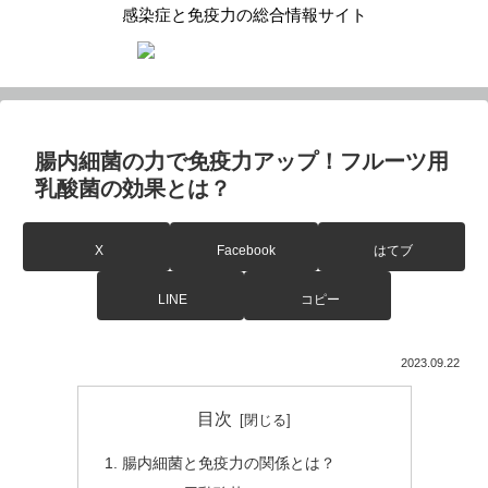
感染症と免疫力の総合情報サイト
腸内細菌の力で免疫力アップ！フルーツ用
乳酸菌の効果とは？
X
Facebook
はてブ
LINE
コピー
2023.09.22
目次
腸内細菌と免疫力の関係とは？