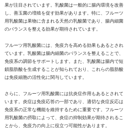
果が注目されています。乳酸菌は一般的に腸内環境を改善
し、善玉菌の増殖を促す効果があります。特に、フルーツ
用乳酸菌は果物に含まれる天然の乳酸菌であり、腸内細菌
のバランスを整える効果が期待されています。
フルーツ用乳酸菌には、免疫力を高める効果もあるとされ
ています。乳酸菌は腸内細菌のバランスを整えることで、
免疫系の調節をサポートします。また、乳酸菌は腸内で短
鎖脂肪酸を生成することが知られており、これらの脂肪酸
は免疫細胞の活性化に関与しています。
さらに、フルーツ用乳酸菌には抗炎症作用もあるとされて
います。炎症は免疫応答の一部であり、適切な炎症反応は
免疫系の正常な機能を維持するために重要です。フルーツ
用乳酸菌の摂取によって、炎症の抑制効果が期待されるこ
とから、免疫力の向上に役立つ可能性があります。